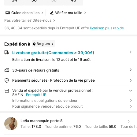
Guide des tailles
Vérifier ma taille
Pas votre taille? Dites-nous
​36, 40, 34 sont expédiés depuis Entrepôt UE offre
livraison plus rapide
.
Expédition à
Belgium
Livraison gratuite(Commandes ≥ 39,00€)
Estimation de livraison:
le 12 août et le 19 août
30-jours de retours gratuits
Paiements sécurisés · Protection de la vie privée
Vendu et expédié par le vendeur professionnel :
SHEIN
Entrepôt UE
Informations et obligations du vendeur
Pour signaler ce vendeur et/ou ce produit
Le/la mannequin porte:
S
Taille:
173.0
Tour de poitrine:
76.0
Tour de taille:
59.0
Tour de h