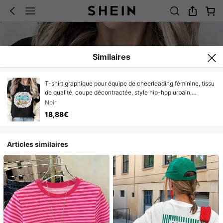
Similaires
T-shirt graphique pour équipe de cheerleading féminine, tissu
de qualité, coupe décontractée, style hip-hop urbain,
confortable, motif graphique
Noir
18,88€
Articles similaires