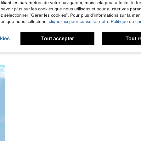
ifiant les paramètres de votre navigateur, mais cela peut affecter le 
 savoir plus sur les cookies que nous utilisons et pour ajuster vos par
'avis
lez sélectionner "Gérer les cookies". Pour plus d'informations sur la ma
ées que nous collectons,
cliquez ici pour consulter notre Politique de con
kies
Tout accepter
Tout r