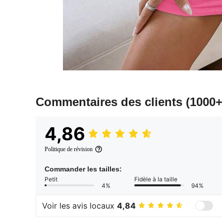
Commentaires des clients
(1000+
4,86
Politique de révision
Commander les tailles:
Petit
Fidèle à la taille
4%
94%
Voir les avis locaux
4,84