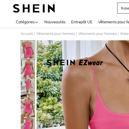
Rob
Use up 
Catégories
Nouveautés
Entrepôt UE
Vêtements pour 
Accueil
Vêtements pour femmes
Vêtements pour femmes
Robe
/
/
/