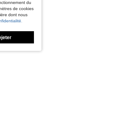
fonctionnement du
amètres de cookies
nière dont nous
fidentialité.
ejeter