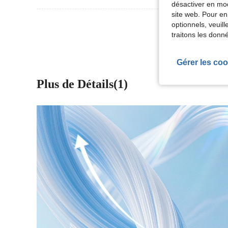
désactiver en mod
site web. Pour en
Voir Plus D
optionnels, veuil
traitons les donn
Gérer les coo
Plus de Détails(1)