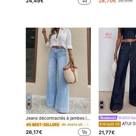
24,49€
28,70€
28,99€
4
Jeans décontractés à jambes larges pour femmes, style long élégant & à la mode avec poches, tissu lavé à élasticité moyenne, printemps automne
ATUI Stu
ATUI Studio Jeans larges décontractés 
Entrepôt UE
de Jeans ultra-larges Denim femme
#5 BEST-SELLERS
26,17€
21,77€