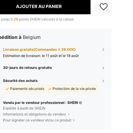
AJOUTER AU PANIER
 jusqu'à
29
points SHEIN calculés à la caisse.
édition à
Belgium
Livraison gratuite(Commandes ≥ 39,00€)
Estimation de livraison:
le 11 août et le 18 août
30-jours de retours gratuits
Sécurité des achats
Paiements sécurisés
Protection de la vie privée
Vendu par le vendeur professionnel : SHEIN
Expédié à partir de SHEIN
Informations et obligations du vendeur
Pour signaler ce vendeur et/ou ce produit