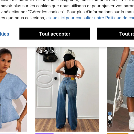
 savoir plus sur les cookies que nous utilisons et pour ajuster vos par
lez sélectionner "Gérer les cookies". Pour plus d'informations sur la ma
ées que nous collectons,
cliquez ici pour consulter notre Politique de con
kies
Tout accepter
Tout r
5