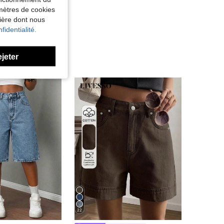
amètres de cookies
nière dont nous
fidentialité.
ejeter
22