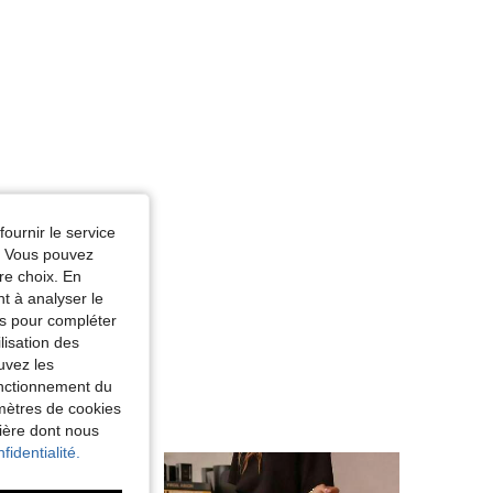
fournir le service
e. Vous pouvez
re choix. En
nt à analyser le
tés pour compléter
lisation des
uvez les
fonctionnement du
amètres de cookies
nière dont nous
fidentialité.