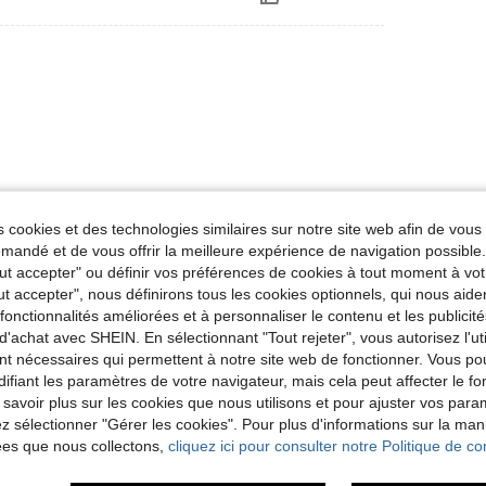
 cookies et des technologies similaires sur notre site web afin de vous 
Utile (0)
andé et de vous offrir la meilleure expérience de navigation possibl
Tout accepter" ou définir vos préférences de cookies à tout moment à vot
ut accepter", nous définirons tous les cookies optionnels, qui nous aide
es fonctionnalités améliorées et à personnaliser le contenu et les publici
d'achat avec SHEIN. En sélectionnant "Tout rejeter", vous autorisez l'uti
nt nécessaires qui permettent à notre site web de fonctionner. Vous po
ifiant les paramètres de votre navigateur, mais cela peut affecter le 
 savoir plus sur les cookies que nous utilisons et pour ajuster vos par
lez sélectionner "Gérer les cookies". Pour plus d'informations sur la ma
ées que nous collectons,
cliquez ici pour consulter notre Politique de con