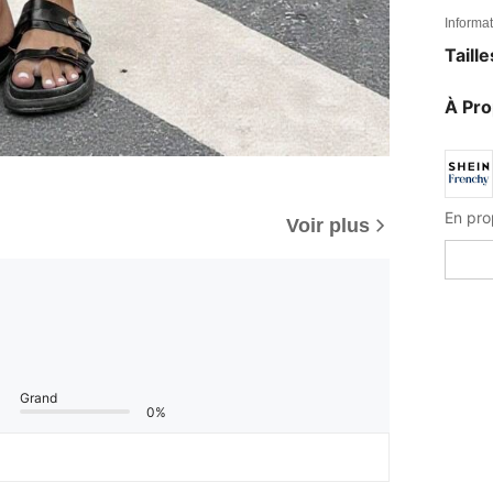
Informat
Taill
À Pr
Voir plus
Grand
0%