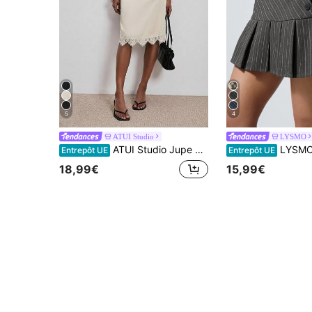
5
4
ATUI Studio
LYSMO
ATUI Studio Jupe d'été élégante en satin blanc avec patchwork de dentelle, taille haute asymétrique, longueur mi-mollet, jupe trapèze polyvalente pour le brunch, le travail, les vacances
LYSMO Jupe plissée décontractée à
Entrepôt UE
Entrepôt UE
18,99€
15,99€