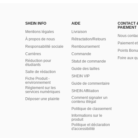
SHEIN INFO
AIDE
CONTACT 
PAIEMENT
Mentions légales
Livraison
Nous contac
À propos de nous
Rétractation/Retours
Paiement et
Responsabilité sociale
Remboursement
Points Bonu
Carrières
Commande
Foire aux q
Réduction pour
Statut de commande
étudiants
Guide des tailles
Salle de rédaction
SHEIN VIP
Fiche Produit -
environnement
Guide de commentaire
Règlement sur les
SHEIN Affiliation
services numériques
Comment signaler un
Déposer une plainte
contenu illégal
Politique de classement
Informations sur le
produit
Politique et déclaration
d'accessibilité