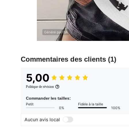
Généré par l'IA
Commentaires des clients
(1)
5,00
Politique de révision
Commander les tailles:
Petit
Fidèle à la taille
0%
100%
Aucun avis local