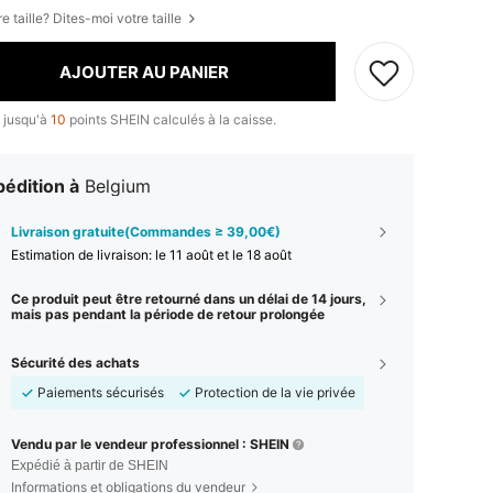
e taille? Dites-moi votre taille
AJOUTER AU PANIER
 jusqu'à
10
points SHEIN calculés à la caisse.
édition à
Belgium
Livraison gratuite(Commandes ≥ 39,00€)
Estimation de livraison:
le 11 août et le 18 août
Ce produit peut être retourné dans un délai de 14 jours,
mais pas pendant la période de retour prolongée
Sécurité des achats
Paiements sécurisés
Protection de la vie privée
Vendu par le vendeur professionnel : SHEIN
Expédié à partir de SHEIN
Informations et obligations du vendeur