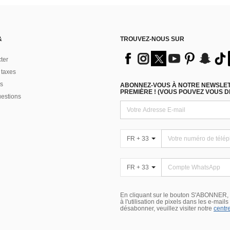
&
TROUVEZ-NOUS SUR
ter
 taxes
s
ABONNEZ-VOUS À NOTRE NEWSLETT
PREMIÈRE ! (VOUS POUVEZ VOUS 
uestions
FR + 33
FR + 33
En cliquant sur le bouton S'ABONNER,
à l'utilisation de pixels dans les e-mail
désabonner, veuillez visiter notre
centre