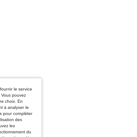
fournir le service
e. Vous pouvez
re choix. En
nt à analyser le
tés pour compléter
lisation des
uvez les
fonctionnement du