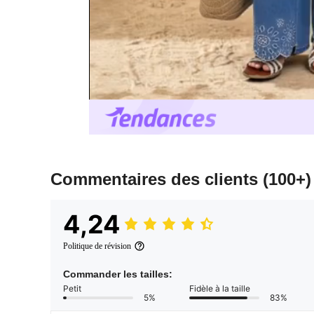
Commentaires des clients
(100+)
4,24
Politique de révision
Commander les tailles:
Petit
Fidèle à la taille
5%
83%