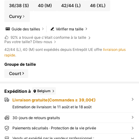
36/38
(S)
40
(M)
42/44
(L)
46
(XL)
Curvy
Guide des tailles
Vérifier ma taille
92%
a trouvé que c'était conforme à la taille
Pas votre taille? Dites-nous
​42/44 (L), 40 (M) sont expédiés depuis Entrepôt UE offre
livraison plus
rapide
.
Groupe de taille
Court
Expédition à
Belgium
Livraison gratuite(Commandes ≥ 39,00€)
Estimation de livraison:
le 11 août et le 18 août
30-jours de retours gratuits
Paiements sécurisés · Protection de la vie privée
Vendu et expédié par le vendeur professionnel :