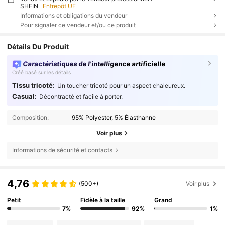
SHEIN
Entrepôt UE
Informations et obligations du vendeur
Pour signaler ce vendeur et/ou ce produit
Détails Du Produit
Caractéristiques de l'intelligence artificielle
Créé basé sur les détails
Tissu tricoté:
Un toucher tricoté pour un aspect chaleureux.
Casual:
Décontracté et facile à porter.
Composition:
95% Polyester, 5% Élasthanne
Voir plus
Informations de sécurité et contacts
4,76
(500+)
Voir plus
Petit
Fidèle à la taille
Grand
7%
92%
1%