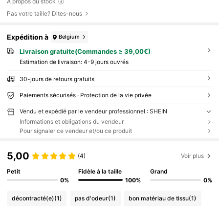
À propos du stock
Pas votre taille? Dites-nous
Expédition à
Belgium
Livraison gratuite(Commandes ≥ 39,00€)
Estimation de livraison:
4-9 jours ouvrés
30-jours de retours gratuits
Paiements sécurisés · Protection de la vie privée
Vendu et expédié par le vendeur professionnel : SHEIN
Informations et obligations du vendeur
Pour signaler ce vendeur et/ou ce produit
5,00
(4)
Voir plus
Petit
Fidèle à la taille
Grand
0%
100%
0%
décontracté(e)
(1)
pas d'odeur
(1)
bon matériau de tissu
(1)