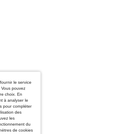
fournir le service
e. Vous pouvez
re choix. En
nt à analyser le
tés pour compléter
lisation des
uvez les
fonctionnement du
amètres de cookies