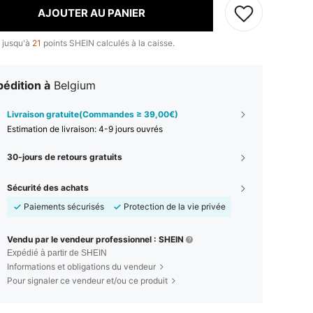
AJOUTER AU PANIER
 jusqu'à
21
points SHEIN calculés à la caisse.
édition à
Belgium
Livraison gratuite(Commandes ≥ 39,00€)
Estimation de livraison:
4-9 jours ouvrés
30-jours de retours gratuits
Sécurité des achats
Paiements sécurisés
Protection de la vie privée
Vendu par le vendeur professionnel : SHEIN
Expédié à partir de SHEIN
Informations et obligations du vendeur
Pour signaler ce vendeur et/ou ce produit