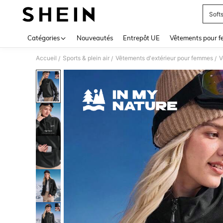
Soft
Use up 
Catégories
Nouveautés
Entrepôt UE
Vêtements pour 
Accueil
Sports & plein air
Vêtements d'extérieur pour femmes
V
/
/
/