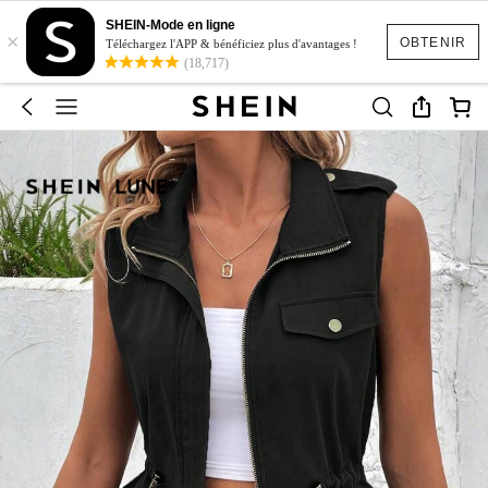
SHEIN-Mode en ligne
×
OBTENIR
Téléchargez l'APP & bénéficiez plus d'avantages !
(18,717)