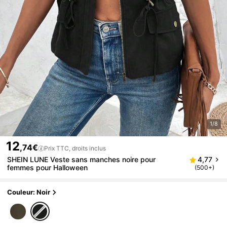
1/8
12
,74€
Prix TTC, droits inclus
SHEIN LUNE Veste sans manches noire pour
4,77
femmes pour Halloween
(500+)
Couleur: Noir