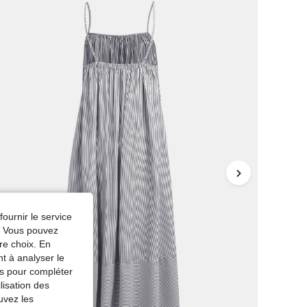
fournir le service
e. Vous pouvez
re choix. En
nt à analyser le
tés pour compléter
lisation des
uvez les