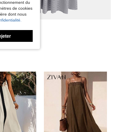
fonctionnement du
amètres de cookies
nière dont nous
fidentialité.
ejeter