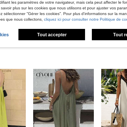
ifiant les paramètres de votre navigateur, mais cela peut affecter le 
 savoir plus sur les cookies que nous utilisons et pour ajuster vos par
lez sélectionner "Gérer les cookies". Pour plus d'informations sur la ma
ées que nous collectons,
cliquez ici pour consulter notre Politique de con
kies
Tout accepter
Tout r