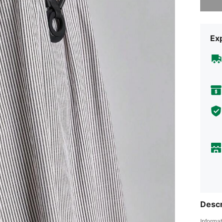
Exp
Descr
Informat