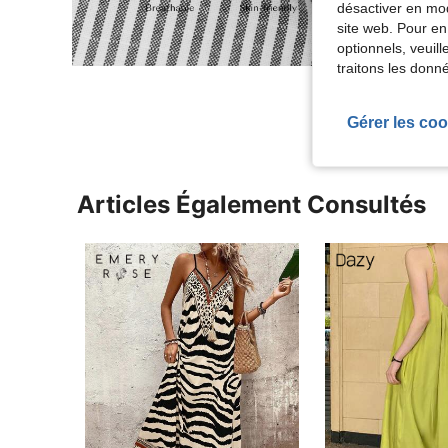
désactiver en mod
site web. Pour en
optionnels, veuil
traitons les donn
Gérer les coo
Articles Également Consultés