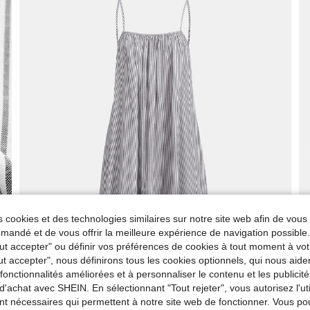
 cookies et des technologies similaires sur notre site web afin de vous 
andé et de vous offrir la meilleure expérience de navigation possibl
Tout accepter" ou définir vos préférences de cookies à tout moment à vot
ut accepter", nous définirons tous les cookies optionnels, qui nous aide
es fonctionnalités améliorées et à personnaliser le contenu et les publici
d'achat avec SHEIN. En sélectionnant "Tout rejeter", vous autorisez l'uti
nt nécessaires qui permettent à notre site web de fonctionner. Vous po