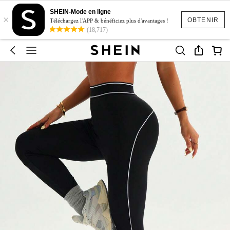
SHEIN-Mode en ligne
×
OBTENIR
Téléchargez l'APP & bénéficiez plus d'avantages !
(18,717)