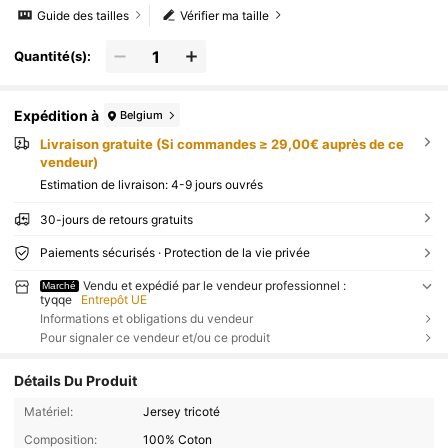
Guide des tailles
Vérifier ma taille
Quantité(s):
Expédition à
Belgium
Livraison gratuite (Si commandes ≥ 29,00€ auprès de ce
vendeur)
Estimation de livraison:
4-9 jours ouvrés
30-jours de retours gratuits
Paiements sécurisés · Protection de la vie privée
Vendu et expédié par le vendeur professionnel :
Marché
tyqqe
Entrepôt UE
Informations et obligations du vendeur
Pour signaler ce vendeur et/ou ce produit
Détails Du Produit
Matériel:
Jersey tricoté
Composition:
100% Coton