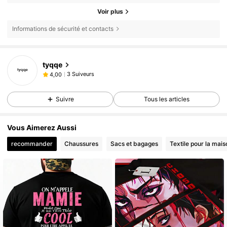
Voir plus
Informations de sécurité et contacts
tyqqe
3 Suiveurs
4,00
Suivre
Tous les articles
Vous Aimerez Aussi
recommander
Chaussures
Sacs et bagages
Textile pour la mais