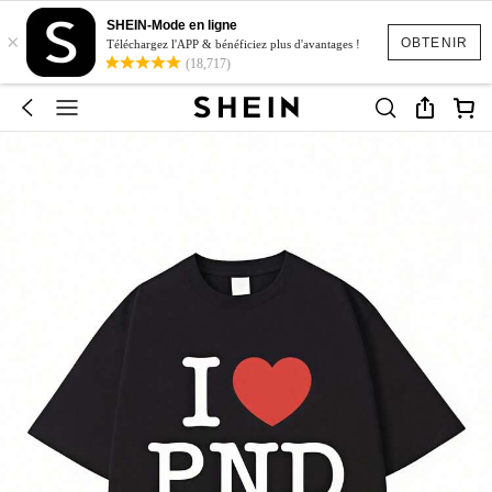
SHEIN-Mode en ligne
×
OBTENIR
Téléchargez l'APP & bénéficiez plus d'avantages !
(18,717)