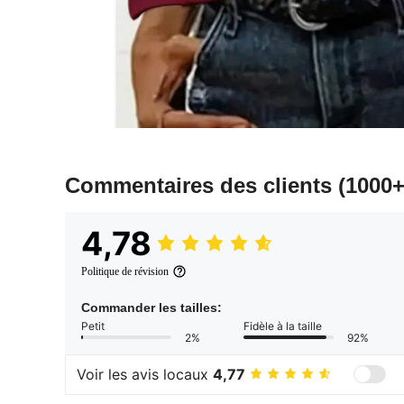
Commentaires des clients
(1000+
4,78
Politique de révision
Commander les tailles:
Petit
Fidèle à la taille
2%
92%
Voir les avis locaux
4,77