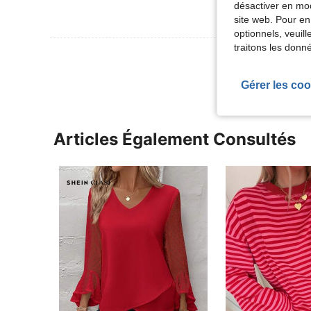
désactiver en mod
site web. Pour en
optionnels, veuil
traitons les donn
Voir Plus D
Gérer les coo
Articles Également Consultés