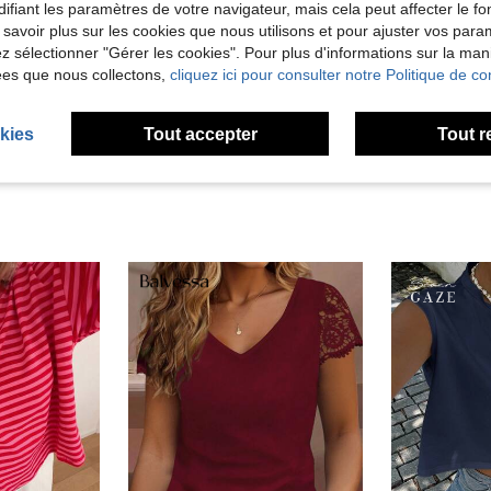
ifiant les paramètres de votre navigateur, mais cela peut affecter le 
Utile (11)
 savoir plus sur les cookies que nous utilisons et pour ajuster vos par
lez sélectionner "Gérer les cookies". Pour plus d'informations sur la ma
ées que nous collectons,
cliquez ici pour consulter notre Politique de con
'avis
kies
Tout accepter
Tout r