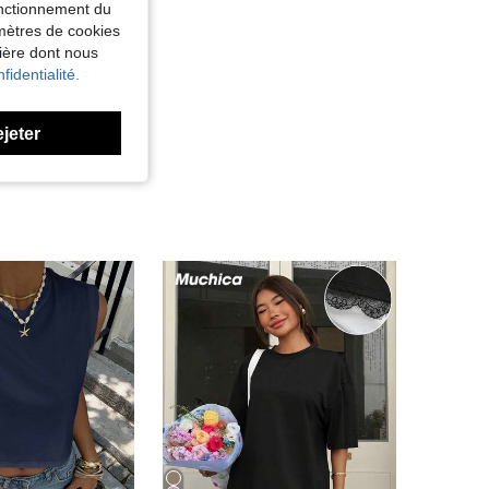
fonctionnement du
amètres de cookies
nière dont nous
fidentialité.
ejeter