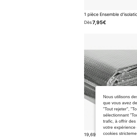
7,95€
Dès
Nous utilisons des
que vous avez dem
"Tout rejeter", "
sélectionnant "To
trafic, à offrir d
votre expérience 
cookies stricteme