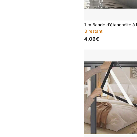
3 restant
4,06€