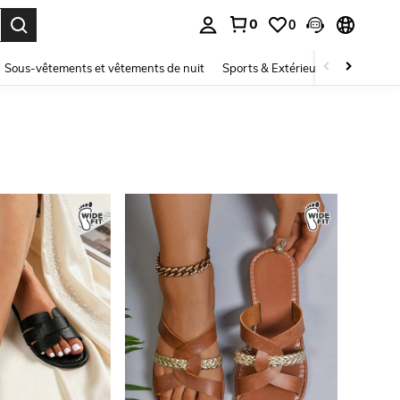
0
0
ouver. Press Enter to select.
Sous-vêtements et vêtements de nuit
Sports & Extérieur
Enfants