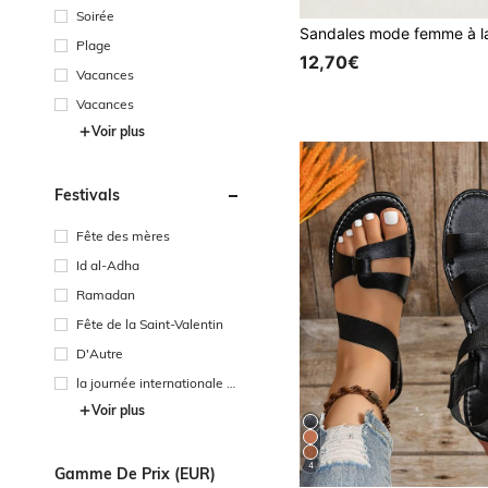
Soirée
Plage
12,70€
Vacances
Vacances
Voir plus
Festivals
Fête des mères
Id al-Adha
Ramadan
Fête de la Saint-Valentin
D'Autre
la journée internationale de
s travailleurs
Voir plus
4
Gamme De Prix (EUR)