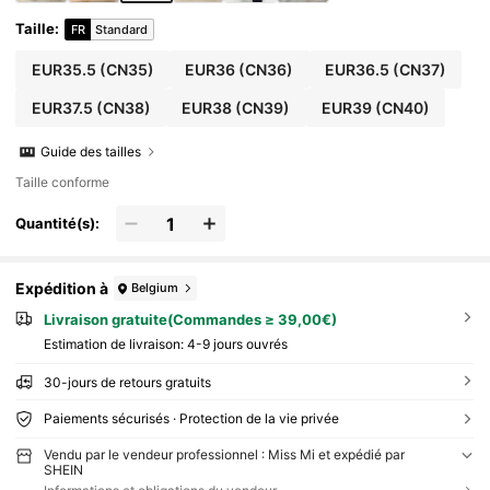
Taille
:
FR
Standard
EUR35.5
(CN35)
EUR36
(CN36)
EUR36.5
(CN37)
EUR37.5
(CN38)
EUR38
(CN39)
EUR39
(CN40)
Guide des tailles
Taille conforme
Quantité(s):
Expédition à
Belgium
Livraison gratuite(Commandes ≥ 39,00€)
Estimation de livraison:
4-9 jours ouvrés
30-jours de retours gratuits
Paiements sécurisés · Protection de la vie privée
Vendu par le vendeur professionnel : Miss Mi et expédié par
SHEIN