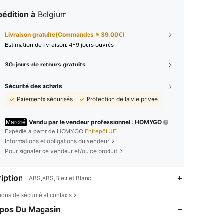
édition à
Belgium
Livraison gratuite(Commandes ≥ 39,00€)
Estimation de livraison:
4-9 jours ouvrés
30-jours de retours gratuits
Sécurité des achats
Paiements sécurisés
Protection de la vie privée
Vendu par le vendeur professionnel : HOMYGO
Marché
Expédié à partir de HOMYGO
Entrepôt UE
Informations et obligations du vendeur
Pour signaler ce vendeur et/ou ce produit
iption
ABS,ABS,Bleu et Blanc
ions de sécurité et contacts
opos Du Magasin