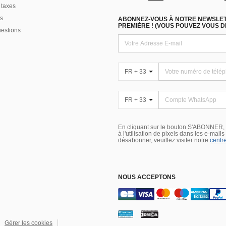
 taxes
s
ABONNEZ-VOUS À NOTRE NEWSLETT
PREMIÈRE ! (VOUS POUVEZ VOUS 
uestions
FR + 33
FR + 33
En cliquant sur le bouton S'ABONNER,
à l'utilisation de pixels dans les e-mail
désabonner, veuillez visiter notre
centre
NOUS ACCEPTONS
Gérer les cookies