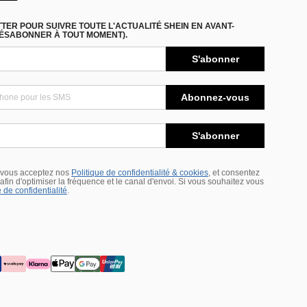
ER POUR SUIVRE TOUTE L'ACTUALITÉ SHEIN EN AVANT-
DÉSABONNER À TOUT MOMENT).
S'abonner
Abonnez-vous
S'abonner
 vous acceptez nos
Politique de confidentialité & cookies
, et consentez
s afin d'optimiser la fréquence et le canal d'envoi. Si vous souhaitez vous
 de confidentialité
.