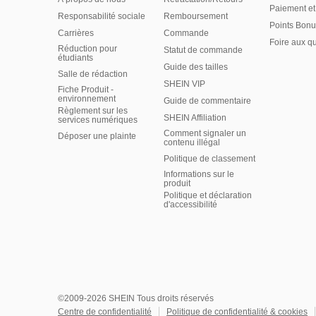
Paiement et
Responsabilité sociale
Remboursement
Points Bonu
Carrières
Commande
Foire aux q
Réduction pour
Statut de commande
étudiants
Guide des tailles
Salle de rédaction
SHEIN VIP
Fiche Produit -
environnement
Guide de commentaire
Règlement sur les
SHEIN Affiliation
services numériques
Comment signaler un
Déposer une plainte
contenu illégal
Politique de classement
Informations sur le
produit
Politique et déclaration
d'accessibilité
©2009-2026 SHEIN Tous droits réservés
Centre de confidentialité
Politique de confidentialité & cookies