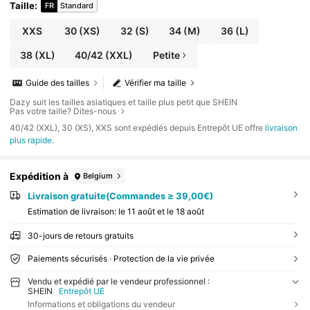
Taille
:
FR
Standard
XXS
30
(XS)
32
(S)
34
(M)
36
(L)
38
(XL)
40/42
(XXL)
Petite
Guide des tailles
Vérifier ma taille
Dazy suit les tailles asiatiques et taille plus petit que SHEIN
Pas votre taille? Dites-nous
​40/42 (XXL), 30 (XS), XXS sont expédiés depuis Entrepôt UE offre
livraison
plus rapide
.
Expédition à
Belgium
Livraison gratuite(Commandes ≥ 39,00€)
Estimation de livraison:
le 11 août et le 18 août
30-jours de retours gratuits
Paiements sécurisés · Protection de la vie privée
Vendu et expédié par le vendeur professionnel :
SHEIN
Entrepôt UE
Informations et obligations du vendeur