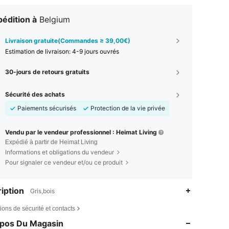
édition à
Belgium
Livraison gratuite(Commandes ≥ 39,00€)
Estimation de livraison:
4-9 jours ouvrés
30-jours de retours gratuits
Sécurité des achats
Paiements sécurisés
Protection de la vie privée
Vendu par le vendeur professionnel : Heimat Living
Expédié à partir de Heimat Living
Informations et obligations du vendeur
Pour signaler ce vendeur et/ou ce produit
iption
Gris,bois
ions de sécurité et contacts
opos Du Magasin