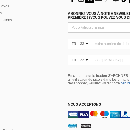
 taxes
s
ABONNEZ-VOUS À NOTRE NEWSLETT
PREMIÈRE ! (VOUS POUVEZ VOUS 
uestions
FR + 33
FR + 33
En cliquant sur le bouton S'ABONNER,
à l'utilisation de pixels dans les e-mail
désabonner, veuillez visiter notre
centre
NOUS ACCEPTONS