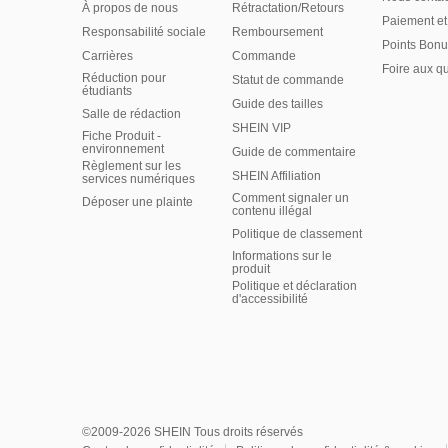
À propos de nous
Rétractation/Retours
Paiement et
Responsabilité sociale
Remboursement
Points Bonu
Carrières
Commande
Foire aux q
Réduction pour
Statut de commande
étudiants
Guide des tailles
Salle de rédaction
SHEIN VIP
Fiche Produit -
environnement
Guide de commentaire
Règlement sur les
SHEIN Affiliation
services numériques
Comment signaler un
Déposer une plainte
contenu illégal
Politique de classement
Informations sur le
produit
Politique et déclaration
d'accessibilité
©2009-2026 SHEIN Tous droits réservés