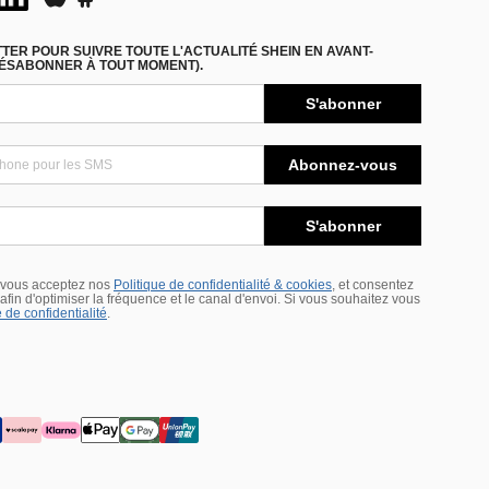
ER POUR SUIVRE TOUTE L'ACTUALITÉ SHEIN EN AVANT-
DÉSABONNER À TOUT MOMENT).
S'abonner
Abonnez-vous
S'abonner
 vous acceptez nos
Politique de confidentialité & cookies
, et consentez
s afin d'optimiser la fréquence et le canal d'envoi. Si vous souhaitez vous
 de confidentialité
.