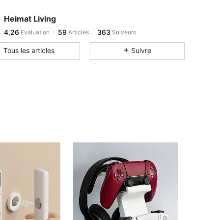
Heimat Living
4,26
59
363
Evaluation
Articles
Suiveurs
Tous les articles
Suivre