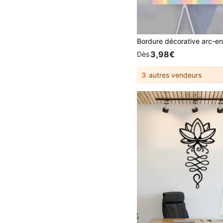
3,98€
Dès
3
autres vendeurs