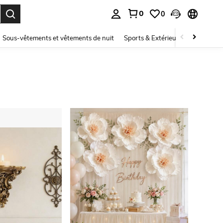
0
0
ouver. Press Enter to select.
Sous-vêtements et vêtements de nuit
Sports & Extérieur
Enfants