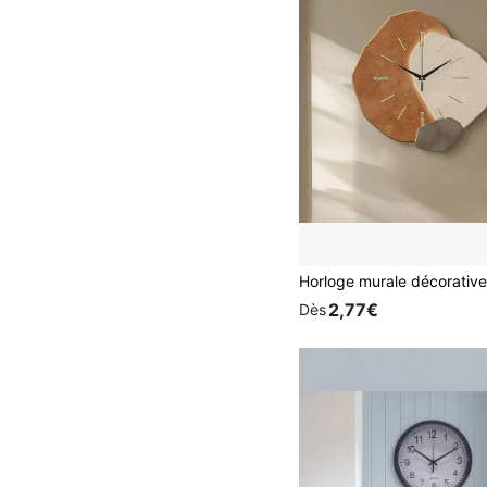
2,77€
Dès