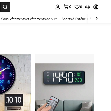
0
0
ouver. Press Enter to select.
Sous-vêtements et vêtements de nuit
Sports & Extérieur
Enfants