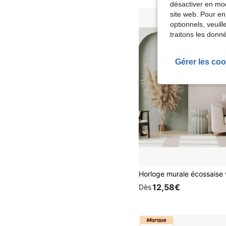
désactiver en mod
site web. Pour en
optionnels, veuil
traitons les donn
Gérer les coo
12,58€
Dès