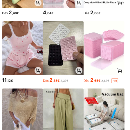
2
4
2
Dès
,48€
,64€
Dès
,68€
11
2
2
,12€
Dès
,35€
Dès
,65€
2,37€
2,68€
-1%