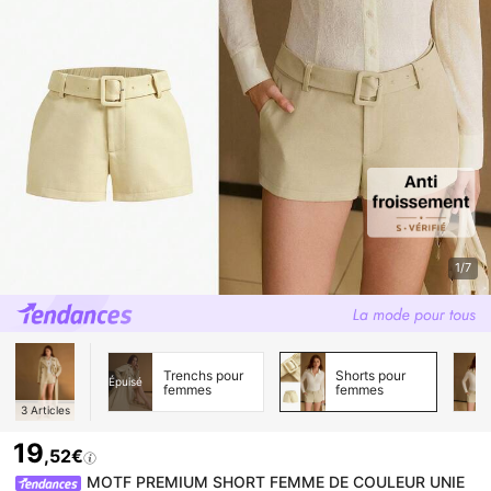
1/7
Trenchs pour
Shorts pour
Épuisé
femmes
femmes
3
Articles
19
,52€
MOTF PREMIUM SHORT FEMME DE COULEUR UNIE