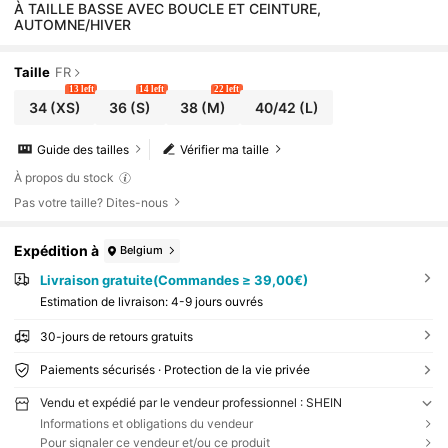
À TAILLE BASSE AVEC BOUCLE ET CEINTURE,
AUTOMNE/HIVER
Taille
FR
13 left
14 left
22 left
34
(XS)
36
(S)
38
(M)
40/42
(L)
Guide des tailles
Vérifier ma taille
À propos du stock
Pas votre taille? Dites-nous
Expédition à
Belgium
Livraison gratuite(Commandes ≥ 39,00€)
Estimation de livraison:
4-9 jours ouvrés
30-jours de retours gratuits
Paiements sécurisés · Protection de la vie privée
Vendu et expédié par le vendeur professionnel : SHEIN
Informations et obligations du vendeur
Pour signaler ce vendeur et/ou ce produit