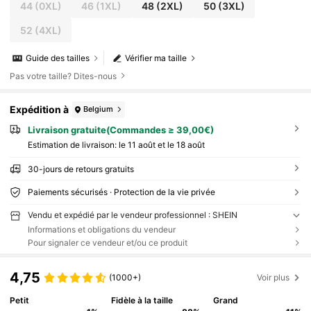
44
(0XL)
46
(1XL)
48
(2XL)
50
(3XL)
52
(4XL)
Guide des tailles
Vérifier ma taille
Pas votre taille? Dites-nous
Expédition à
Belgium
Livraison gratuite(Commandes ≥ 39,00€)
Estimation de livraison:
le 11 août et le 18 août
30-jours de retours gratuits
Paiements sécurisés · Protection de la vie privée
Vendu et expédié par le vendeur professionnel : SHEIN
Informations et obligations du vendeur
Pour signaler ce vendeur et/ou ce produit
4,75
(1000+)
Voir plus
Petit
Fidèle à la taille
Grand