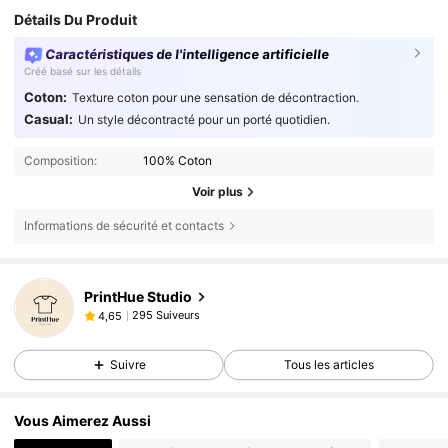
Détails Du Produit
Caractéristiques de l'intelligence artificielle
Créé basé sur les détails
Coton:
Texture coton pour une sensation de décontraction.
Casual:
Un style décontracté pour un porté quotidien.
Composition:
100% Coton
Voir plus
Informations de sécurité et contacts
PrintHue Studio
295 Suiveurs
4,65
Suivre
Tous les articles
Vous Aimerez Aussi