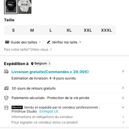
Taille
S
M
L
XL
XXL
XXXL
Guide des tailles
Vérifier ma taille
Pas votre taille? Dites-nous
Expédition à
Belgium
Livraison gratuite(Commandes ≥ 39,00€)
Estimation de livraison:
4-9 jours ouvrés
30-jours de retours gratuits
Paiements sécurisés · Protection de la vie privée
Vendu et expédié par le vendeur professionnel :
Marché
PrintHue Studio
Entrepôt UE
Informations et obligations du vendeur
Pour signaler ce vendeur et/ou ce produit