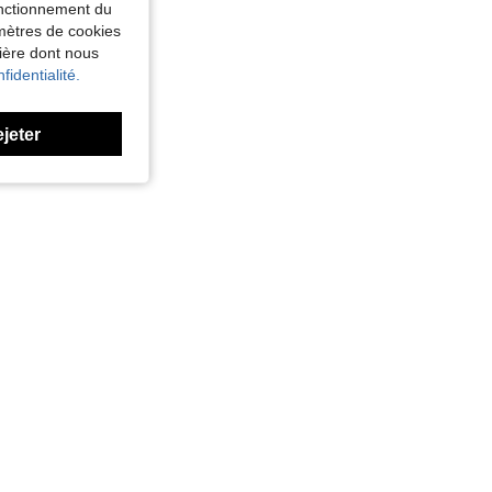
fonctionnement du
amètres de cookies
nière dont nous
fidentialité.
ejeter