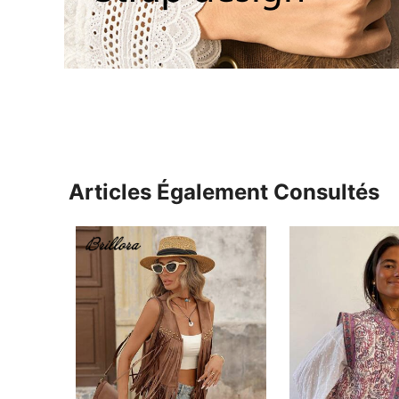
Articles Également Consultés