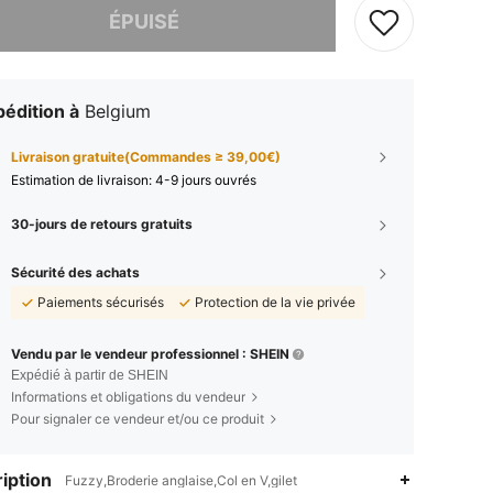
ÉPUISÉ
édition à
Belgium
Livraison gratuite(Commandes ≥ 39,00€)
Estimation de livraison:
4-9 jours ouvrés
30-jours de retours gratuits
Sécurité des achats
Paiements sécurisés
Protection de la vie privée
Vendu par le vendeur professionnel : SHEIN
Expédié à partir de SHEIN
Informations et obligations du vendeur
Pour signaler ce vendeur et/ou ce produit
iption
Fuzzy,Broderie anglaise,Col en V,gilet