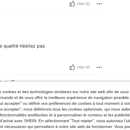
Utile (0)
e qualité hésitez pas
Utile (0)
'avis
 cookies et des technologies similaires sur notre site web afin de vous 
andé et de vous offrir la meilleure expérience de navigation possibl
Tout accepter" ou définir vos préférences de cookies à tout moment à vot
ut accepter", nous définirons tous les cookies optionnels, qui nous aide
es fonctionnalités améliorées et à personnaliser le contenu et les publici
d'achat avec SHEIN. En sélectionnant "Tout rejeter", vous autorisez l'uti
nt nécessaires qui permettent à notre site web de fonctionner. Vous po