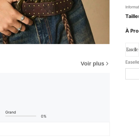
Informat
Taill
À Pr
Voir plus
Grand
0%