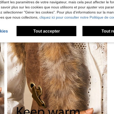
ifiant les paramètres de votre navigateur, mais cela peut affecter le 
 savoir plus sur les cookies que nous utilisons et pour ajuster vos par
lez sélectionner "Gérer les cookies". Pour plus d'informations sur la ma
ées que nous collectons,
cliquez ici pour consulter notre Politique de con
kies
Tout accepter
Tout r