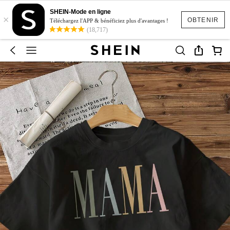
SHEIN-Mode en ligne
×
OBTENIR
Téléchargez l'APP & bénéficiez plus d'avantages !
(18,717)