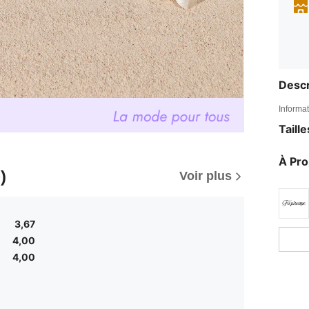
Descr
Informat
Taill
À Pr
)
Voir plus
3,67
4,00
4,00