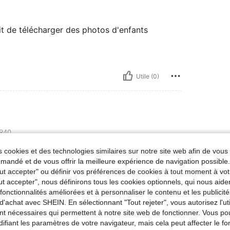
dit de télécharger des photos d'enfants
Utile (0)
R40
ndre sa pointure habituelle
 cookies et des technologies similaires sur notre site web afin de vous 
andé et de vous offrir la meilleure expérience de navigation possibl
Tout accepter" ou définir vos préférences de cookies à tout moment à vot
ut accepter", nous définirons tous les cookies optionnels, qui nous aide
Utile (0)
es fonctionnalités améliorées et à personnaliser le contenu et les publici
d'achat avec SHEIN. En sélectionnant "Tout rejeter", vous autorisez l'uti
nt nécessaires qui permettent à notre site web de fonctionner. Vous po
'avis
ifiant les paramètres de votre navigateur, mais cela peut affecter le 