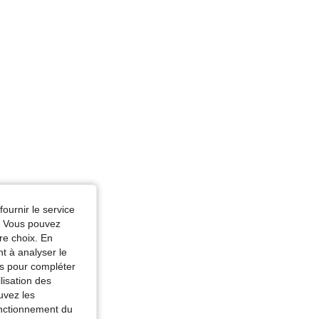
fournir le service
e. Vous pouvez
re choix. En
nt à analyser le
tés pour compléter
lisation des
uvez les
fonctionnement du