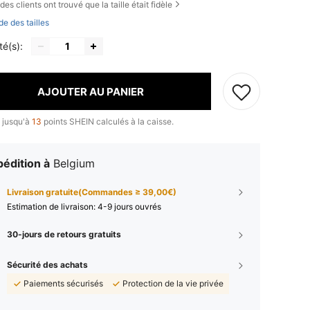
des clients ont trouvé que la taille était fidèle
de des tailles
té(s):
AJOUTER AU PANIER
 jusqu'à
13
points SHEIN calculés à la caisse.
édition à
Belgium
Livraison gratuite(Commandes ≥ 39,00€)
Estimation de livraison:
4-9 jours ouvrés
30-jours de retours gratuits
Sécurité des achats
Paiements sécurisés
Protection de la vie privée