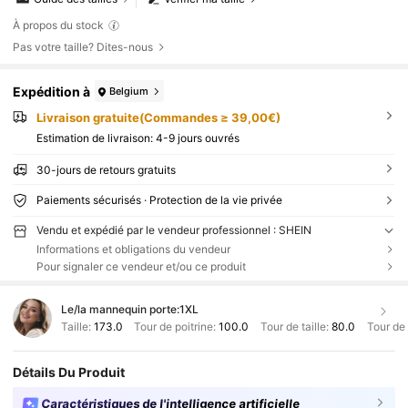
À propos du stock
Pas votre taille? Dites-nous
Expédition à
Belgium
Livraison gratuite(Commandes ≥ 39,00€)
Estimation de livraison:
4-9 jours ouvrés
30-jours de retours gratuits
Paiements sécurisés · Protection de la vie privée
Vendu et expédié par le vendeur professionnel : SHEIN
Informations et obligations du vendeur
Pour signaler ce vendeur et/ou ce produit
Le/la mannequin porte:
1XL
Taille:
173.0
Tour de poitrine:
100.0
Tour de taille:
80.0
Tour de
Détails Du Produit
Caractéristiques de l'intelligence artificielle