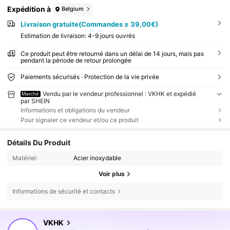
Expédition à
Belgium
Livraison gratuite(Commandes ≥ 39,00€)
Estimation de livraison:
4-9 jours ouvrés
Ce produit peut être retourné dans un délai de 14 jours, mais pas
pendant la période de retour prolongée
Paiements sécurisés · Protection de la vie privée
Vendu par le vendeur professionnel : VKHK et expédié
Marché
par SHEIN
Informations et obligations du vendeur
Pour signaler ce vendeur et/ou ce produit
Détails Du Produit
Matériel:
Acier inoxydable
Voir plus
Informations de sécurité et contacts
62K Suiveurs
4,88
62K Suiveurs
4,88
VKHK