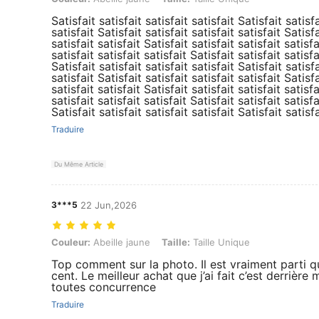
Satisfait satisfait satisfait satisfait Satisfait satisfa
satisfait Satisfait satisfait satisfait satisfait Satisfa
satisfait satisfait Satisfait satisfait satisfait satisfa
satisfait satisfait satisfait Satisfait satisfait satisfa
Satisfait satisfait satisfait satisfait Satisfait satisfa
satisfait Satisfait satisfait satisfait satisfait Satisfa
satisfait satisfait Satisfait satisfait satisfait satisfa
satisfait satisfait satisfait Satisfait satisfait satisfa
Satisfait satisfait satisfait satisfait Satisfait satisfa
Traduire
Du Même Article
3***5
22 Jun,2026
Couleur: Abeille jaune, Taille: Taille Unique
Couleur:
Abeille jaune
Taille:
Taille Unique
Top comment sur la photo. Il est vraiment parti 
cent. Le meilleur achat que j’ai fait c’est derrière
toutes concurrence
Traduire