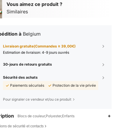
Vous aimez ce produit ?
Similaires
édition à
Belgium
Livraison gratuite(Commandes ≥ 39,00€)
Estimation de livraison:
4-9 jours ouvrés
30-jours de retours gratuits
Sécurité des achats
Paiements sécurisés
Protection de la vie privée
Pour signaler ce vendeur et/ou ce produit
iption
Blocs de couleur,Polyester,Enfants
ions de sécurité et contacts