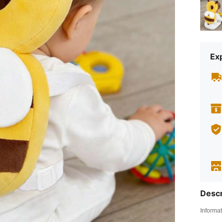
Exp
Descr
Informat