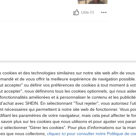
Utile (1)
 cookies et des technologies similaires sur notre site web afin de vous 
Utile (0)
andé et de vous offrir la meilleure expérience de navigation possibl
Tout accepter" ou définir vos préférences de cookies à tout moment à vot
ut accepter", nous définirons tous les cookies optionnels, qui nous aide
'avis
es fonctionnalités améliorées et à personnaliser le contenu et les publici
d'achat avec SHEIN. En sélectionnant "Tout rejeter", vous autorisez l'uti
nt nécessaires qui permettent à notre site web de fonctionner. Vous po
ifiant les paramètres de votre navigateur, mais cela peut affecter le 
 savoir plus sur les cookies que nous utilisons et pour ajuster vos par
lez sélectionner "Gérer les cookies". Pour plus d'informations sur la ma
ées que nous collectons,
cliquez ici pour consulter notre Politique de con