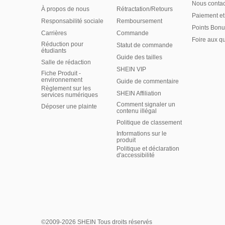
Nous contac
À propos de nous
Rétractation/Retours
Paiement et
Responsabilité sociale
Remboursement
Points Bonu
Carrières
Commande
Foire aux q
Réduction pour
Statut de commande
étudiants
Guide des tailles
Salle de rédaction
SHEIN VIP
Fiche Produit -
environnement
Guide de commentaire
Règlement sur les
SHEIN Affiliation
services numériques
Comment signaler un
Déposer une plainte
contenu illégal
Politique de classement
Informations sur le
produit
Politique et déclaration
d'accessibilité
©2009-2026 SHEIN Tous droits réservés