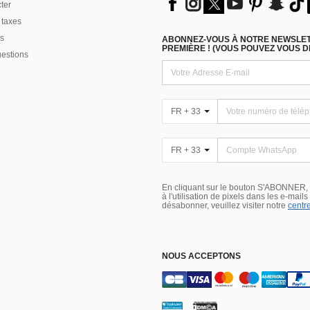
ter
 taxes
s
ABONNEZ-VOUS À NOTRE NEWSLETT
PREMIÈRE ! (VOUS POUVEZ VOUS 
uestions
FR + 33
FR + 33
En cliquant sur le bouton S'ABONNER,
à l'utilisation de pixels dans les e-mail
désabonner, veuillez visiter notre
centre
NOUS ACCEPTONS