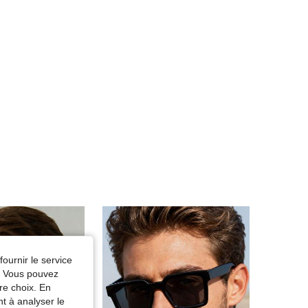
fournir le service
e. Vous pouvez
re choix. En
nt à analyser le