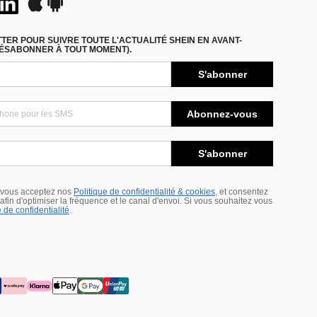
ER POUR SUIVRE TOUTE L'ACTUALITÉ SHEIN EN AVANT-
DÉSABONNER À TOUT MOMENT).
S'abonner
Abonnez-vous
S'abonner
 vous acceptez nos
Politique de confidentialité & cookies
, et consentez
s afin d'optimiser la fréquence et le canal d'envoi. Si vous souhaitez vous
 de confidentialité
.