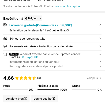
​S est expédié depuis Entrepôt UE offre
livraison plus rapide
.
Expédition à
Belgium
Livraison gratuite(Commandes ≥ 39,00€)
Estimation de livraison:
le 11 août et le 18 août
30-jours de retours gratuits
Paiements sécurisés · Protection de la vie privée
Vendu et expédié par le vendeur professionnel :
Marché
LAVÉRA
Entrepôt UE
Informations et obligations du vendeur
Pour signaler ce vendeur et/ou ce produit
4,66
(3)
Voir plus
Petit
Fidèle à la taille
Grand
0%
100%
0%
convient bien
(1)
bonne qualité
(1)