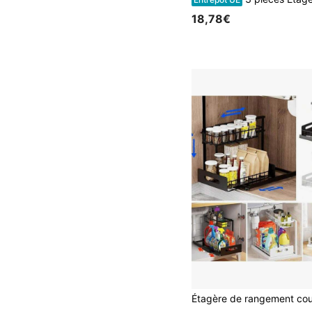
18,78€