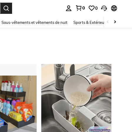
0
0
ouver. Press Enter to select.
Sous-vêtements et vêtements de nuit
Sports & Extérieur
Enfants