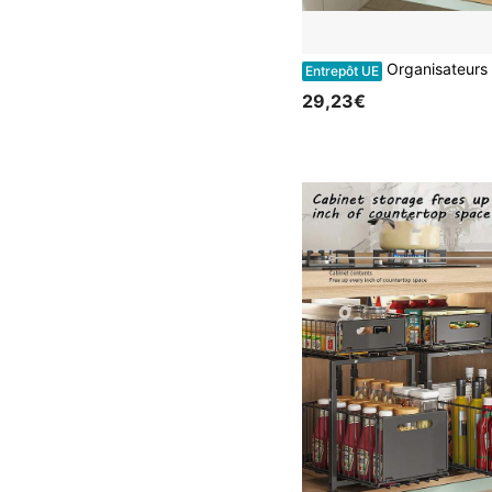
Organisateurs sou
Entrepôt UE
29,23€