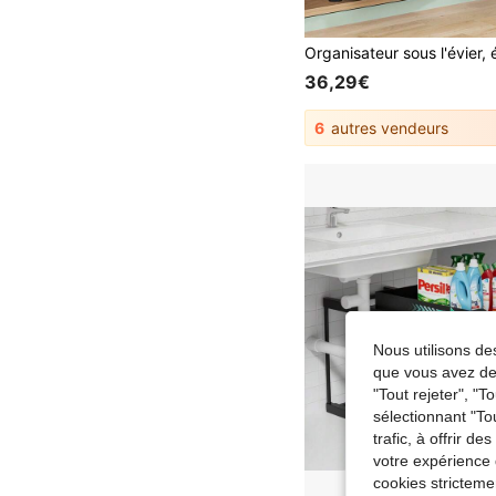
36,29€
6
autres vendeurs
Nous utilisons des
que vous avez dem
"Tout rejeter", "
sélectionnant "To
trafic, à offrir d
votre expérience 
cookies stricteme