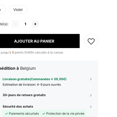
e
Violet
té(s):
AJOUTER AU PANIER
 jusqu'à
8
points SHEIN calculés à la caisse.
édition à
Belgium
Livraison gratuite(Commandes ≥ 39,00€)
Estimation de livraison:
4-9 jours ouvrés
30-jours de retours gratuits
Sécurité des achats
Paiements sécurisés
Protection de la vie privée