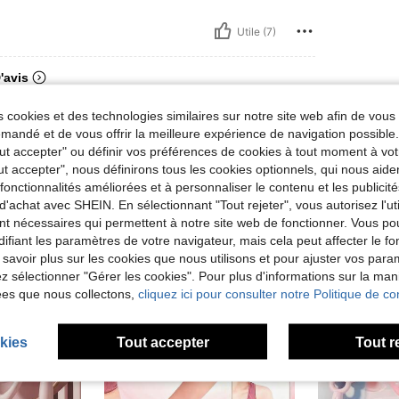
Utile (7)
'avis
 cookies et des technologies similaires sur notre site web afin de vous 
andé et de vous offrir la meilleure expérience de navigation possibl
Tout accepter" ou définir vos préférences de cookies à tout moment à vot
ut accepter", nous définirons tous les cookies optionnels, qui nous aide
es fonctionnalités améliorées et à personnaliser le contenu et les publici
d'achat avec SHEIN. En sélectionnant "Tout rejeter", vous autorisez l'uti
nt nécessaires qui permettent à notre site web de fonctionner. Vous po
ifiant les paramètres de votre navigateur, mais cela peut affecter le 
 savoir plus sur les cookies que nous utilisons et pour ajuster vos par
lez sélectionner "Gérer les cookies". Pour plus d'informations sur la ma
ées que nous collectons,
cliquez ici pour consulter notre Politique de con
kies
Tout accepter
Tout r