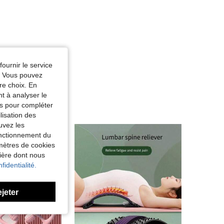
fournir le service
e. Vous pouvez
re choix. En
nt à analyser le
tés pour compléter
lisation des
uvez les
fonctionnement du
amètres de cookies
nière dont nous
fidentialité.
ejeter