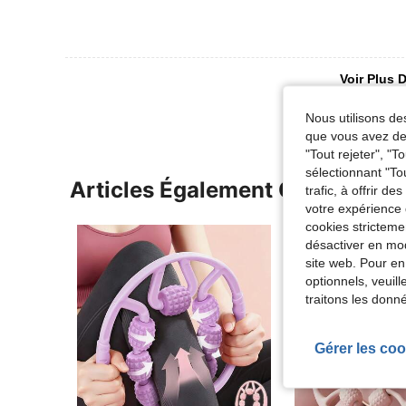
Voir Plus D
Nous utilisons des
que vous avez dem
"Tout rejeter", "
sélectionnant "To
Articles Également Consultés
trafic, à offrir d
votre expérience 
cookies stricteme
désactiver en mod
site web. Pour en
optionnels, veuil
traitons les donn
Gérer les coo