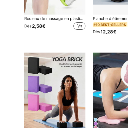
Rouleau de massage en plastique, rouleau de massage à une main pour la réduction de la cellulite, convient pour le gym et le massage corporel à la maison, aide à réduire rapidement la cellulite et à raffermir le corps
#10 BEST-SELLERS
2,58€
Dès
12,28€
Dès