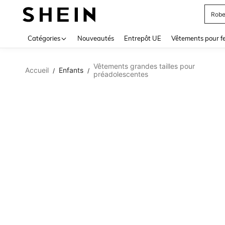
Robe
Use up 
Catégories
Nouveautés
Entrepôt UE
Vêtements pour 
Vêtements grandes tailles pour
Accueil
Enfants
/
/
préadolescentes