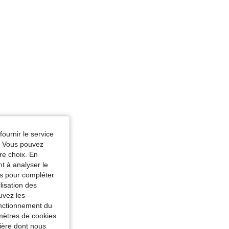
fournir le service
e. Vous pouvez
re choix. En
nt à analyser le
tés pour compléter
lisation des
uvez les
fonctionnement du
amètres de cookies
nière dont nous