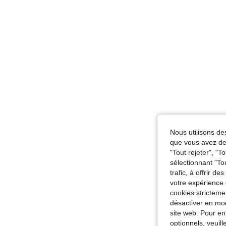
Nous utilisons des
que vous avez dem
"Tout rejeter", "
sélectionnant "To
trafic, à offrir d
votre expérience 
cookies stricteme
désactiver en mod
site web. Pour en
optionnels, veuil