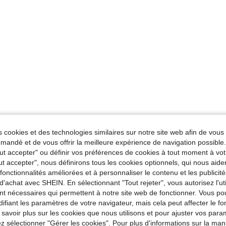
 cookies et des technologies similaires sur notre site web afin de vous 
andé et de vous offrir la meilleure expérience de navigation possibl
Tout accepter" ou définir vos préférences de cookies à tout moment à vot
ut accepter", nous définirons tous les cookies optionnels, qui nous aide
es fonctionnalités améliorées et à personnaliser le contenu et les publici
d'achat avec SHEIN. En sélectionnant "Tout rejeter", vous autorisez l'uti
nt nécessaires qui permettent à notre site web de fonctionner. Vous po
ifiant les paramètres de votre navigateur, mais cela peut affecter le 
 savoir plus sur les cookies que nous utilisons et pour ajuster vos par
lez sélectionner "Gérer les cookies". Pour plus d'informations sur la ma