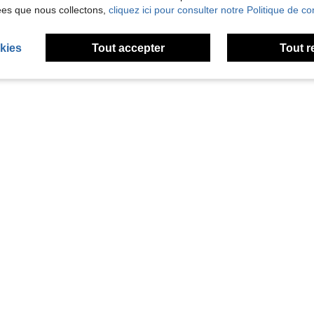
ées que nous collectons,
cliquez ici pour consulter notre Politique de con
kies
Tout accepter
Tout r