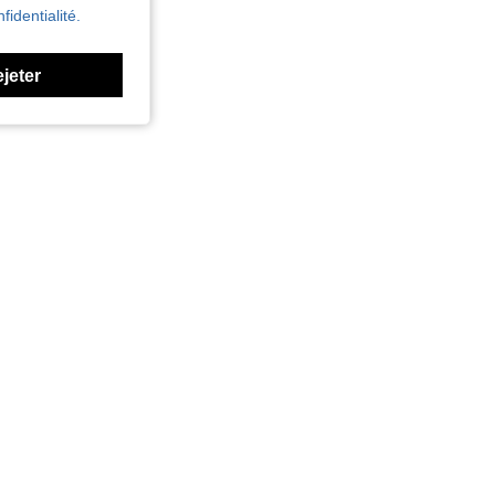
fidentialité.
ejeter