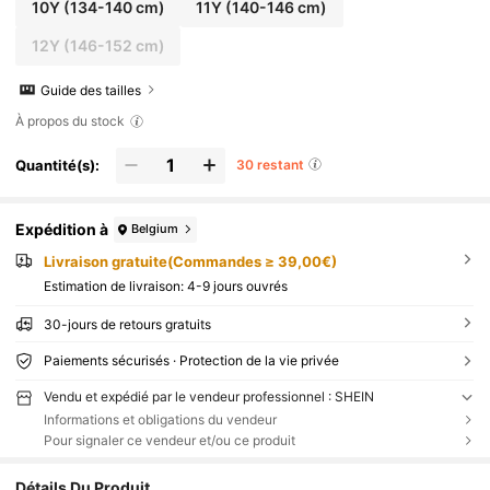
10Y
(134-140 cm)
11Y
(140-146 cm)
12Y
(146-152 cm)
Guide des tailles
À propos du stock
Quantité(s):
30 restant
Expédition à
Belgium
Livraison gratuite(Commandes ≥ 39,00€)
Estimation de livraison:
4-9 jours ouvrés
30-jours de retours gratuits
Paiements sécurisés · Protection de la vie privée
Vendu et expédié par le vendeur professionnel : SHEIN
Informations et obligations du vendeur
Pour signaler ce vendeur et/ou ce produit
Détails Du Produit