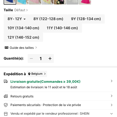
Taille
Défaut
8Y
-
12Y
8Y
(122-128 cm)
9Y
(128-134 cm)
10Y
(134-140 cm)
11Y
(140-146 cm)
12Y
(146-152 cm)
Guide des tailles
Quantité(s):
Expédition à
Belgium
Livraison gratuite(Commandes ≥ 39,00€)
Estimation de livraison:
le 11 août et le 18 août
Retours gratuits
Paiements sécurisés · Protection de la vie privée
Vendu et expédié par le vendeur professionnel : SHEIN