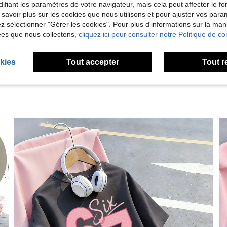
ifiant les paramètres de votre navigateur, mais cela peut affecter le 
Utile (1)
 savoir plus sur les cookies que nous utilisons et pour ajuster vos par
lez sélectionner "Gérer les cookies". Pour plus d'informations sur la ma
'avis
ées que nous collectons,
cliquez ici pour consulter notre Politique de con
kies
Tout accepter
Tout r