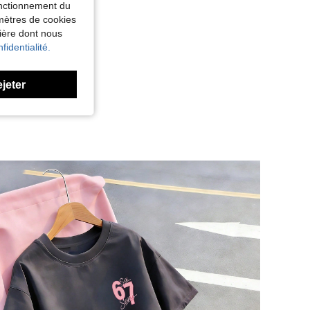
fonctionnement du
amètres de cookies
nière dont nous
fidentialité.
ejeter