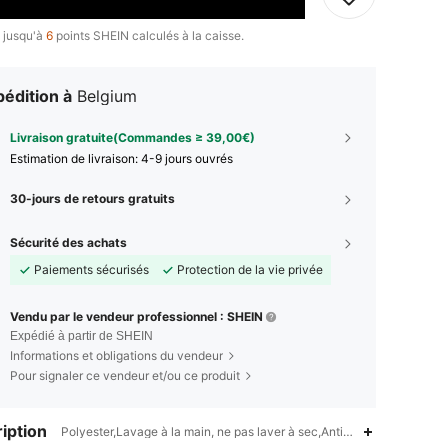
 jusqu'à
6
points SHEIN calculés à la caisse.
édition à
Belgium
Livraison gratuite(Commandes ≥ 39,00€)
Estimation de livraison:
4-9 jours ouvrés
30-jours de retours gratuits
Sécurité des achats
Paiements sécurisés
Protection de la vie privée
Vendu par le vendeur professionnel : SHEIN
Expédié à partir de SHEIN
Informations et obligations du vendeur
Pour signaler ce vendeur et/ou ce produit
iption
Polyester,Lavage à la main, ne pas laver à sec,Anti-rides