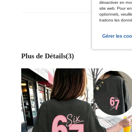
désactiver en mod
site web. Pour en
optionnels, veuil
Voir Plus D
traitons les donn
Gérer les coo
Plus de Détails(3)