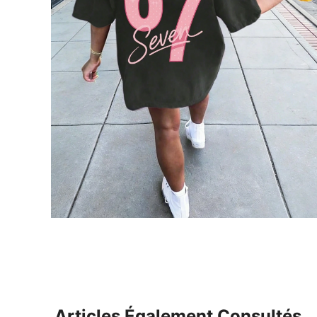
Articles Également Consultés