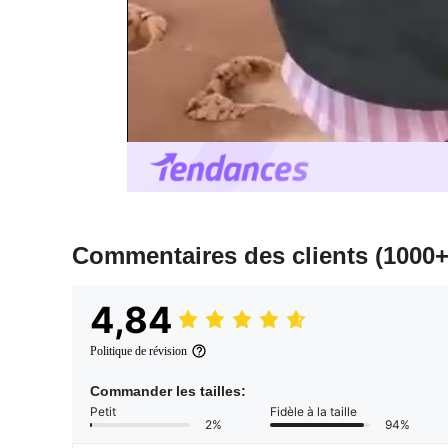
Commentaires des clients
(1000+
4,84
Politique de révision
Commander les tailles:
Petit
Fidèle à la taille
2%
94%