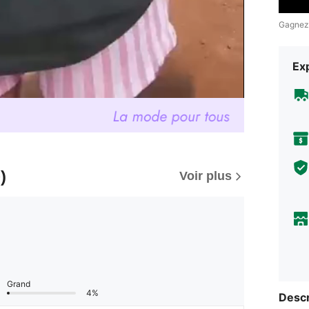
Gagnez
Exp
)
Voir plus
Grand
4%
Descr