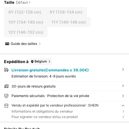
Taille
Défaut
8Y
(122-128 cm)
9Y
(128-134 cm)
10Y
(134-140 cm)
11Y
(140-146 cm)
12Y
(146-152 cm)
Guide des tailles
Expédition à
Belgium
Livraison gratuite(Commandes ≥ 39,00€)
Estimation de livraison:
4-9 jours ouvrés
30-jours de retours gratuits
Paiements sécurisés · Protection de la vie privée
Vendu et expédié par le vendeur professionnel : SHEIN
Informations et obligations du vendeur
Pour signaler ce vendeur et/ou ce produit