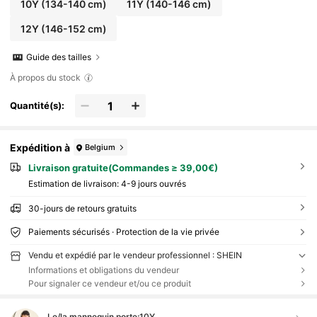
10Y
(134-140 cm)
11Y
(140-146 cm)
12Y
(146-152 cm)
Guide des tailles
À propos du stock
Quantité(s):
Expédition à
Belgium
Livraison gratuite(Commandes ≥ 39,00€)
Estimation de livraison:
4-9 jours ouvrés
30-jours de retours gratuits
Paiements sécurisés · Protection de la vie privée
Vendu et expédié par le vendeur professionnel : SHEIN
Informations et obligations du vendeur
Pour signaler ce vendeur et/ou ce produit
Le/la mannequin porte:
10Y