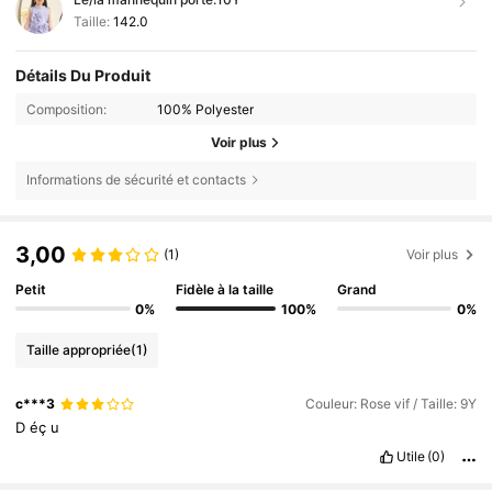
Taille:
142.0
Détails Du Produit
Composition:
100% Polyester
Voir plus
Informations de sécurité et contacts
3,00
(1)
Voir plus
Petit
Fidèle à la taille
Grand
0%
100%
0%
Taille appropriée
(1)
c***3
Couleur: Rose vif / Taille: 9Y
D
éç
u
Utile
(0)