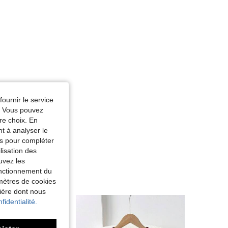
fournir le service
e. Vous pouvez
re choix. En
nt à analyser le
tés pour compléter
lisation des
uvez les
fonctionnement du
amètres de cookies
nière dont nous
fidentialité.