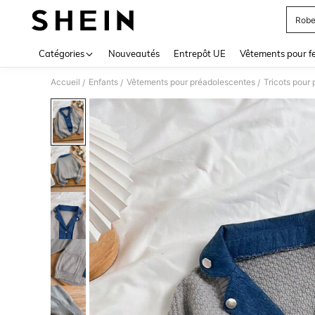
Robe
Use up 
Catégories
Nouveautés
Entrepôt UE
Vêtements pour 
Accueil
Enfants
Vêtements pour préadolescentes
Tricots pour
/
/
/