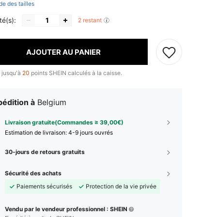
de des tailles
té(s):
2 restant
AJOUTER AU PANIER
 jusqu'à
20
points SHEIN calculés à la caisse.
édition à
Belgium
Livraison gratuite(Commandes ≥ 39,00€)
Estimation de livraison:
4-9 jours ouvrés
30-jours de retours gratuits
Sécurité des achats
Paiements sécurisés
Protection de la vie privée
Vendu par le vendeur professionnel : SHEIN