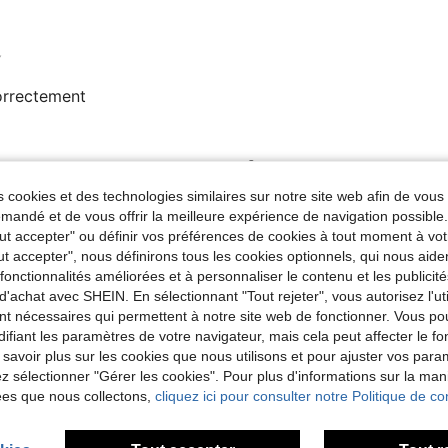
Y
correctement
Utile (0)
 cookies et des technologies similaires sur notre site web afin de vous 
andé et de vous offrir la meilleure expérience de navigation possibl
'avis
Tout accepter" ou définir vos préférences de cookies à tout moment à vot
ut accepter", nous définirons tous les cookies optionnels, qui nous aide
es fonctionnalités améliorées et à personnaliser le contenu et les publici
d'achat avec SHEIN. En sélectionnant "Tout rejeter", vous autorisez l'uti
nt nécessaires qui permettent à notre site web de fonctionner. Vous po
ifiant les paramètres de votre navigateur, mais cela peut affecter le 
 savoir plus sur les cookies que nous utilisons et pour ajuster vos par
lez sélectionner "Gérer les cookies". Pour plus d'informations sur la ma
ées que nous collectons,
cliquez ici pour consulter notre Politique de con