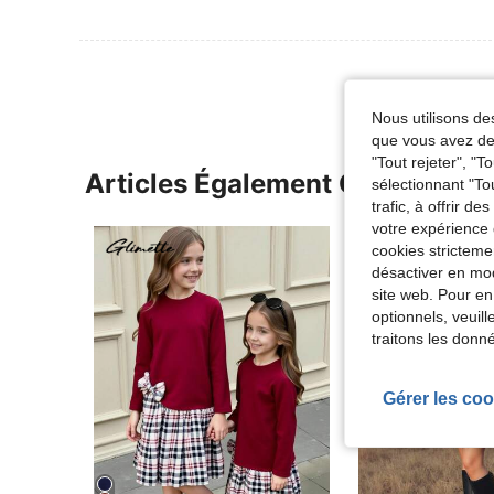
Nous utilisons des
que vous avez dem
"Tout rejeter", "
Articles Également Consultés
sélectionnant "To
trafic, à offrir d
votre expérience 
cookies stricteme
désactiver en mod
site web. Pour en
optionnels, veuil
traitons les donn
Gérer les coo