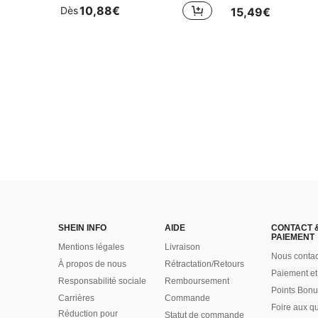
10,88€
Dès
15,49€
SHEIN INFO
AIDE
CONTACT 
PAIEMENT
Mentions légales
Livraison
Nous contac
À propos de nous
Rétractation/Retours
Paiement et
Responsabilité sociale
Remboursement
Points Bonu
Carrières
Commande
Foire aux q
Réduction pour
Statut de commande