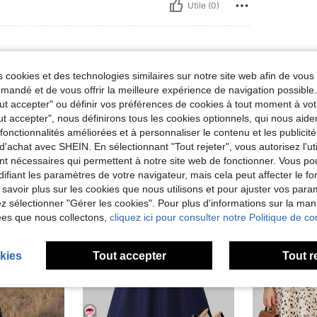
Utile (0)
 cookies et des technologies similaires sur notre site web afin de vous 
andé et de vous offrir la meilleure expérience de navigation possibl
Tout accepter" ou définir vos préférences de cookies à tout moment à vot
ut accepter", nous définirons tous les cookies optionnels, qui nous aide
es fonctionnalités améliorées et à personnaliser le contenu et les publici
d'achat avec SHEIN. En sélectionnant "Tout rejeter", vous autorisez l'uti
nt nécessaires qui permettent à notre site web de fonctionner. Vous po
ifiant les paramètres de votre navigateur, mais cela peut affecter le 
 savoir plus sur les cookies que nous utilisons et pour ajuster vos par
lez sélectionner "Gérer les cookies". Pour plus d'informations sur la ma
ées que nous collectons,
cliquez ici pour consulter notre Politique de con
kies
Tout accepter
Tout r