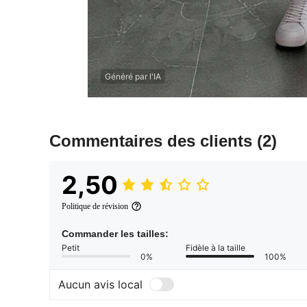
Généré par l'IA
Commentaires des clients
(2)
2,50
Politique de révision
Commander les tailles:
Petit
Fidèle à la taille
0%
100%
Aucun avis local