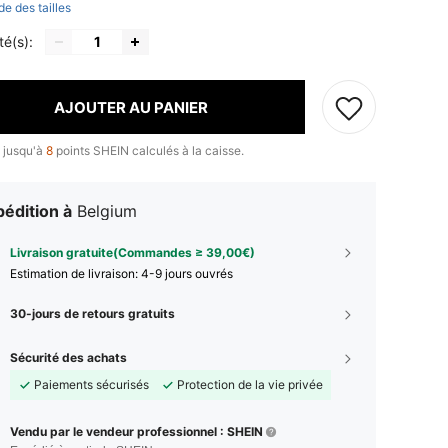
de des tailles
té(s):
AJOUTER AU PANIER
 jusqu'à
8
points SHEIN calculés à la caisse.
édition à
Belgium
Livraison gratuite(Commandes ≥ 39,00€)
Estimation de livraison:
4-9 jours ouvrés
30-jours de retours gratuits
Sécurité des achats
Paiements sécurisés
Protection de la vie privée
Vendu par le vendeur professionnel : SHEIN