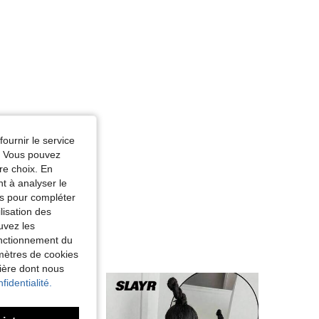
fournir le service
e. Vous pouvez
re choix. En
nt à analyser le
tés pour compléter
lisation des
uvez les
fonctionnement du
amètres de cookies
nière dont nous
fidentialité.