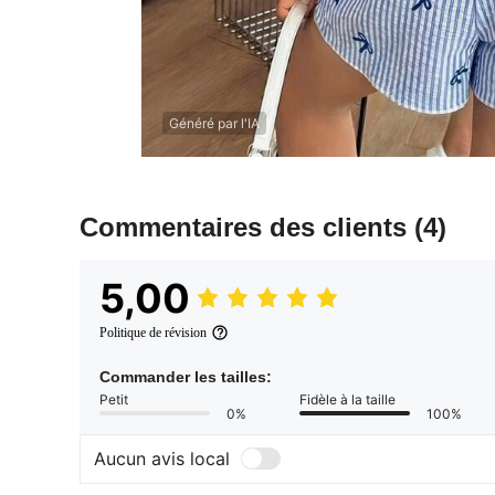
Généré par l'IA
Commentaires des clients
(4)
5,00
Politique de révision
Commander les tailles:
Petit
Fidèle à la taille
0%
100%
Aucun avis local