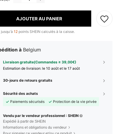
AJOUTER AU PANIER
 jusqu'à
12
points SHEIN calculés à la caisse.
édition à
Belgium
Livraison gratuite(Commandes ≥ 39,00€)
Estimation de livraison:
le 10 août et le 17 août
30-jours de retours gratuits
Sécurité des achats
Paiements sécurisés
Protection de la vie privée
Vendu par le vendeur professionnel : SHEIN
Expédié à partir de SHEIN
Informations et obligations du vendeur
Pour signaler ce vendeur et/ou ce produit