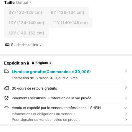
Taille
Défaut
8Y
(122-128 cm)
9Y
(128-134 cm)
10Y
(134-140 cm)
11Y
(140-146 cm)
12Y
(146-152 cm)
Guide des tailles
Expédition à
Belgium
Livraison gratuite(Commandes ≥ 39,00€)
Estimation de livraison:
4-9 jours ouvrés
30-jours de retours gratuits
Paiements sécurisés · Protection de la vie privée
Vendu et expédié par le vendeur professionnel : SHEIN
Informations et obligations du vendeur
Pour signaler ce vendeur et/ou ce produit