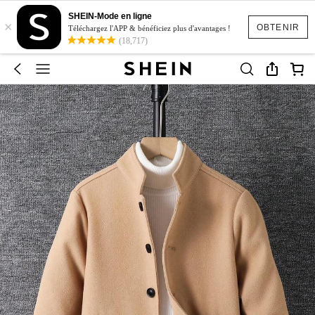
SHEIN-Mode en ligne
×
OBTENIR
Téléchargez l'APP & bénéficiez plus d'avantages !
(18,717)