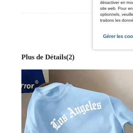
désactiver en mod
site web. Pour en
optionnels, veuil
traitons les donn
Voir Plus D
Gérer les coo
Plus de Détails(2)