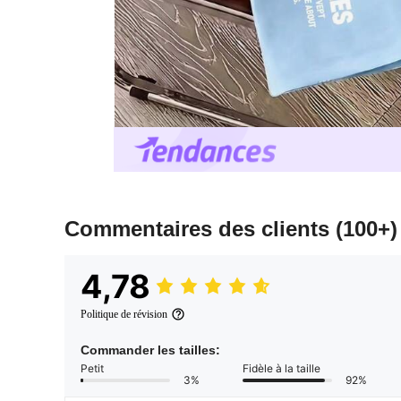
Commentaires des clients
(100+)
4,78
Politique de révision
Commander les tailles:
Petit
Fidèle à la taille
3%
92%