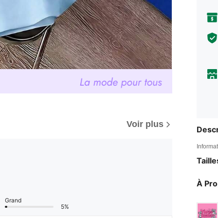
Voir plus
Descr
Informat
Taill
À Pr
Grand
5%