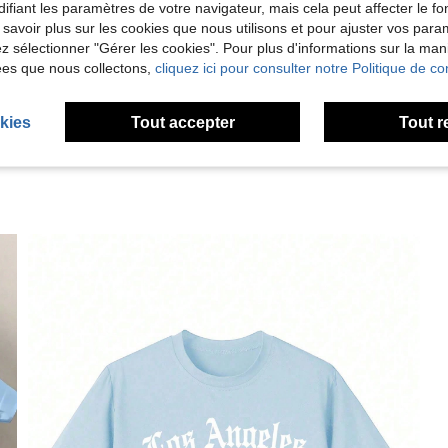
ifiant les paramètres de votre navigateur, mais cela peut affecter le 
Utile (1)
 savoir plus sur les cookies que nous utilisons et pour ajuster vos par
lez sélectionner "Gérer les cookies". Pour plus d'informations sur la ma
ées que nous collectons,
cliquez ici pour consulter notre Politique de con
'avis
kies
Tout accepter
Tout r