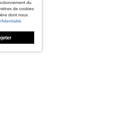
fonctionnement du
amètres de cookies
nière dont nous
fidentialité.
ejeter