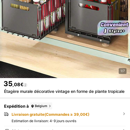
1/7
35
,08€
Étagère murale décorative vintage en forme de plante tropicale
Expédition à
Belgium
Livraison gratuite(Commandes ≥ 39,00€)
Estimation de livraison:
4-9 jours ouvrés