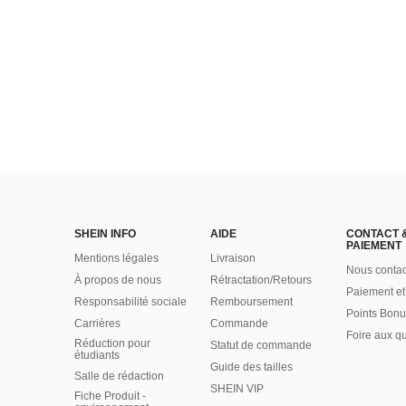
SHEIN INFO
AIDE
CONTACT 
PAIEMENT
Mentions légales
Livraison
Nous contac
À propos de nous
Rétractation/Retours
Paiement et
Responsabilité sociale
Remboursement
Points Bonu
Carrières
Commande
Foire aux q
Réduction pour
Statut de commande
étudiants
Guide des tailles
Salle de rédaction
SHEIN VIP
Fiche Produit -