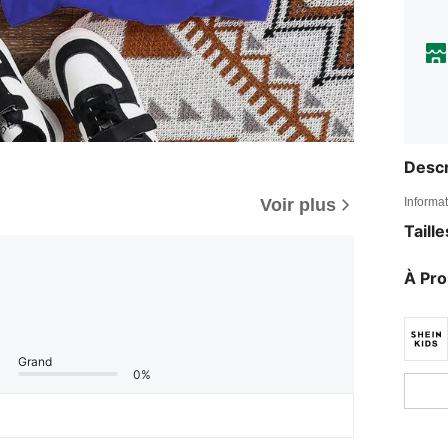
Descr
Voir plus
Informat
Taill
À Pr
Grand
0%