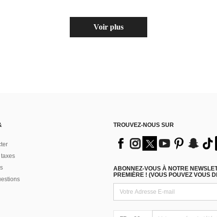
Voir plus
&
TROUVEZ-NOUS SUR
ter
 taxes
s
ABONNEZ-VOUS À NOTRE NEWSLETT
PREMIÈRE ! (VOUS POUVEZ VOUS 
uestions